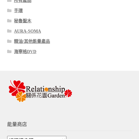
所有產品
手環
秘魯聖木
AURA-SOMA
精油/其他能量產品
海寧格DVD
能量商店