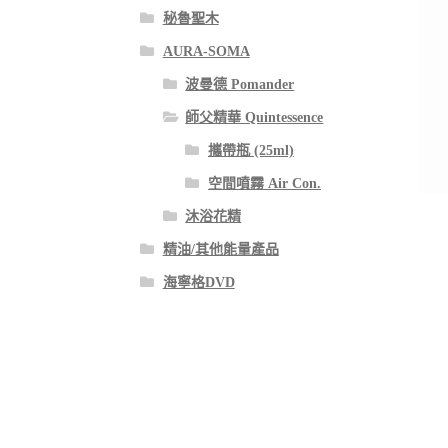
秘魯聖木
AURA-SOMA
波曼德 Pomander
師父精華 Quintessence
攜帶瓶 (25ml)
空間噴霧 Air Con.
沐浴花精
精油/其他能量產品
海寧格DVD