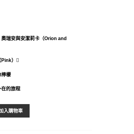
瑞安與安潔莉卡（Orion and
ink）
像檸檬
外在的旅程
加入購物車