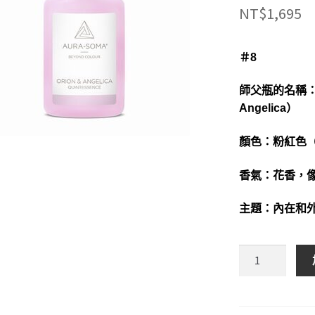
NT$
1,695
＃8
師父瓶的名稱：奧
Angelica）
顏色：粉紅色（P
香氣：花香，
主題：內在和