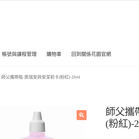
帳號與課程管理
購物車
回到關係花園官網
師父攜帶瓶-奧瑞安與安潔莉卡(粉紅)-25ml
師父攜
(粉紅)-2
🔍