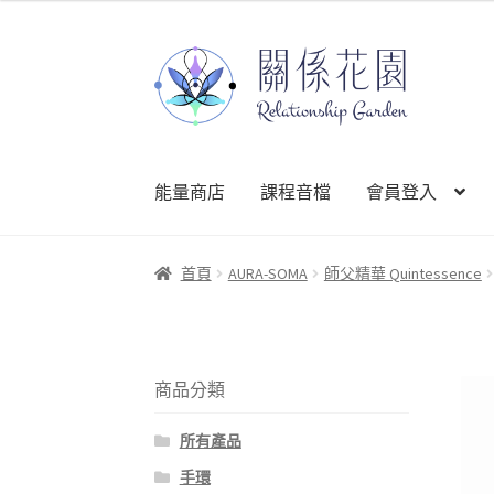
能量商店
課程音檔
會員登入
首頁
AURA-SOMA
師父精華 Quintessence
商品分類
所有產品
手環