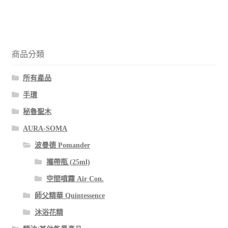
商品分類
所有產品
手環
秘魯聖木
AURA-SOMA
波曼德 Pomander
攜帶瓶 (25ml)
空間噴霧 Air Con.
師父精華 Quintessence
沐浴花精