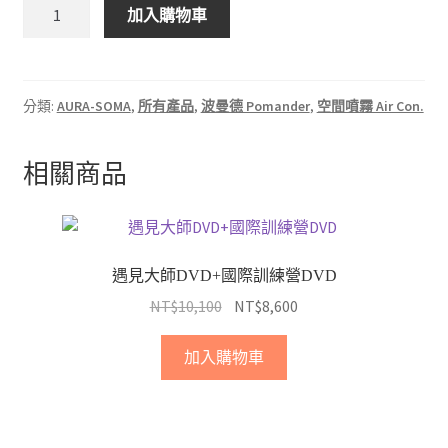
加入購物車
分類:
AURA-SOMA
,
所有產品
,
波曼德 Pomander
,
空間噴霧 Air Con.
相關商品
遇見大師DVD+國際訓練營DVD
NT$
10,100
NT$
8,600
加入購物車