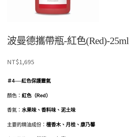
波曼德攜帶瓶-紅色(Red)-25ml
NT$
1,695
＃4──紅色保護靈氣
顏色：
紅色（Red）
香氣：
水果味、香料味、泥土味
主要的精油成份：
檀香木、月桂、康乃馨