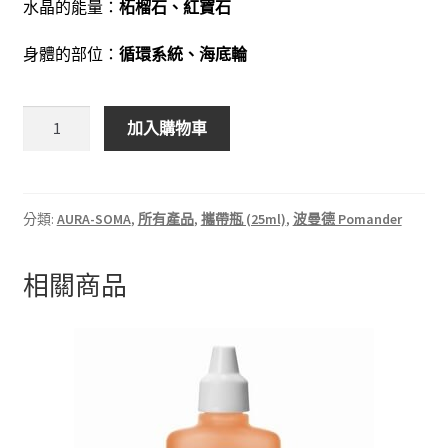
水晶的能量：
柘榴石、紅寶石
身體的部位：
循環系統、海底輪
加入購物車
分類:
AURA-SOMA
,
所有產品
,
攜帶瓶 (25ml)
,
波曼德 Pomander
相關商品