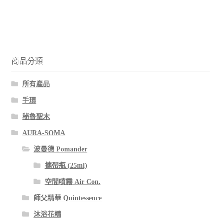
商品分類
所有產品
手環
秘魯聖木
AURA-SOMA
波曼德 Pomander
攜帶瓶 (25ml)
空間噴霧 Air Con.
師父精華 Quintessence
沐浴花精