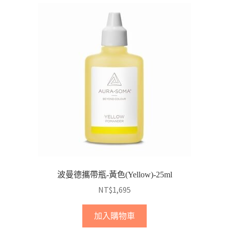
波曼德攜帶瓶-黃色(Yellow)-25ml
NT$
1,695
加入購物車