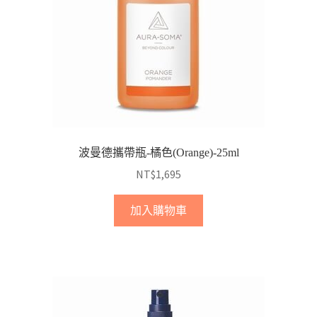
波曼德攜帶瓶-橘色(Orange)-25ml
NT$
1,695
加入購物車