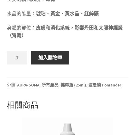
水晶的能量：
琥珀、黃金、黃水晶、紅鋅礦
身體的部位：
皮膚和消化系統，影響丹田和太陽神經叢
（胃輪）
加入購物車
分類:
AURA-SOMA
,
所有產品
,
攜帶瓶 (25ml)
,
波曼德 Pomander
相關商品