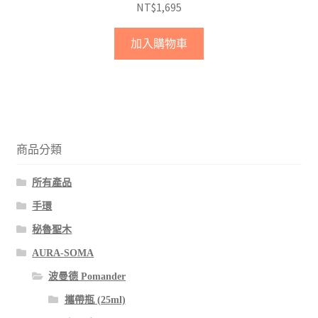
NT$
1,695
加入購物車
商品分類
所有產品
手環
秘魯聖木
AURA-SOMA
波曼德 Pomander
攜帶瓶 (25ml)