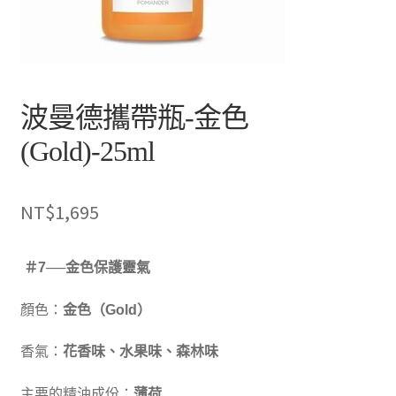
波曼德攜帶瓶-金色
(Gold)-25ml
NT$
1,695
＃7──金色保護靈氣
顏色：
金色（Gold）
香氣：
花香味、水果味、森林味
主要的精油成份：
薄荷