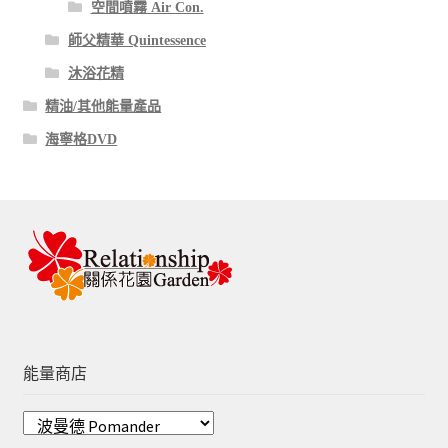
空間噴霧 Air Con.
師父精華 Quintessence
沐浴花精
精油/其他能量產品
海寧格DVD
能量商店