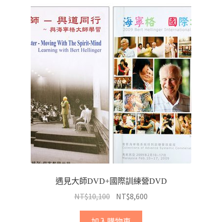
遇見大師DVD+國際訓練營DVD
NT$
10,100
NT$
8,600
加入購物車