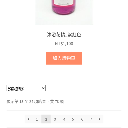
沐浴花精_紫紅色
NT$
1,100
加入購物車
顯示第 13 至 24 項結果，共 78 項
1
2
3
4
5
6
7