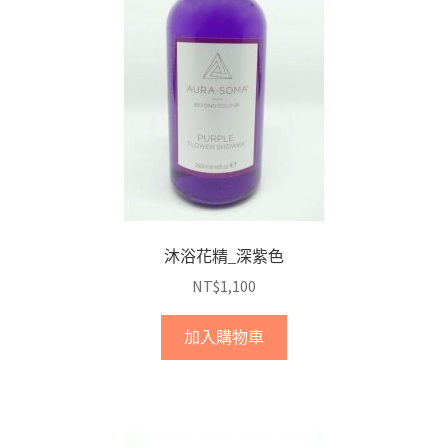
沐浴花精_深紫色
NT$
1,100
加入購物車