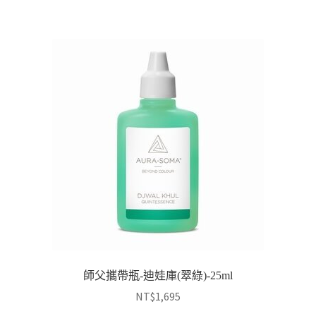
師父攜帶瓶-迪娃庫(翠綠)-25ml
NT$
1,695