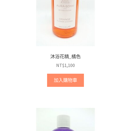
沐浴花精_橘色
NT$
1,100
加入購物車