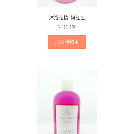
沐浴花精_粉紅色
NT$
1,100
加入購物車