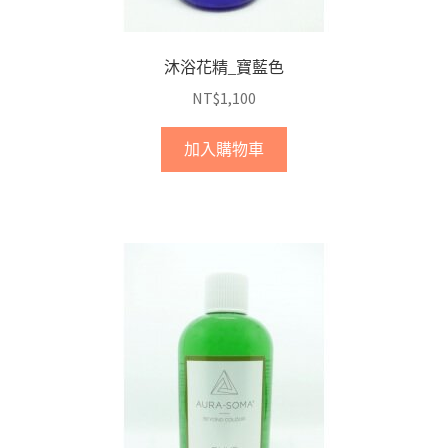
沐浴花精_寶藍色
NT$
1,100
加入購物車