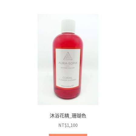
沐浴花精_珊瑚色
NT$
1,100