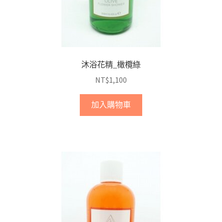
沐浴花精_橄欖綠
NT$
1,100
加入購物車