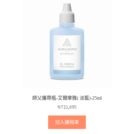
師父攜帶瓶-艾爾摩雅( 淡藍)-25ml
NT$
1,695
加入購物車