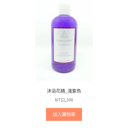
沐浴花精_淺紫色
NT$
1,100
加入購物車