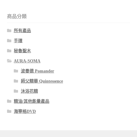
商品分類
所有產品
手環
秘魯聖木
AURA-SOMA
波曼德 Pomander
師父精華 Quintessence
沐浴花精
精油/其他能量產品
海寧格DVD