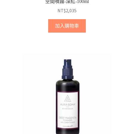
空間噴霧-深紅-100ml
NT$
2,035
加入購物車