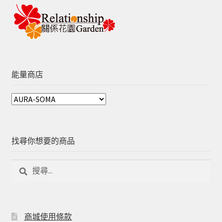
能量商店
找尋你想要的商品
商城使用條款