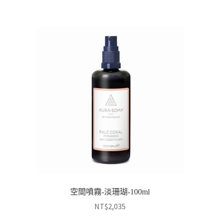
空間噴霧-淡珊瑚-100ml
NT$
2,035