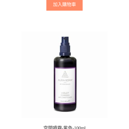
加入購物車
空間噴霧-紫色-100ml