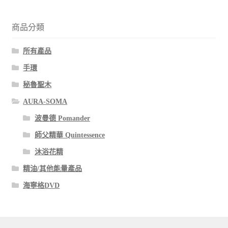
商品分類
所有產品
手環
秘魯聖木
AURA-SOMA
波曼德 Pomander
師父精華 Quintessence
沐浴花精
精油/其他能量產品
海寧格DVD