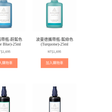
帶瓶-蔚藍色
波曼德攜帶瓶-藍綠色
re Blue)-25ml
(Turquoise)-25ml
T$
1,695
NT$
1,695
入購物車
加入購物車