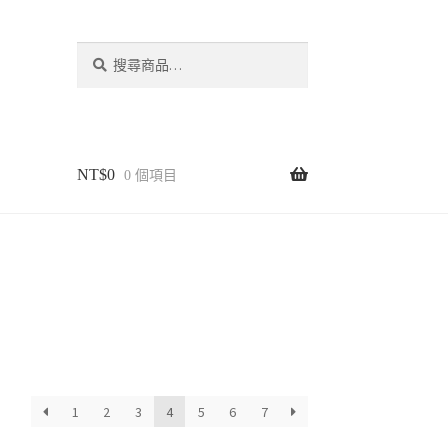
搜
尋
NT$
0
0 個項目
1
2
3
4
5
6
7