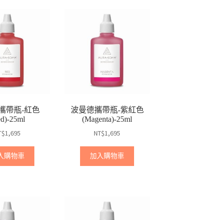
攜帶瓶-紅色
波曼德攜帶瓶-紫紅色
ed)-25ml
(Magenta)-25ml
T$
1,695
NT$
1,695
入購物車
加入購物車