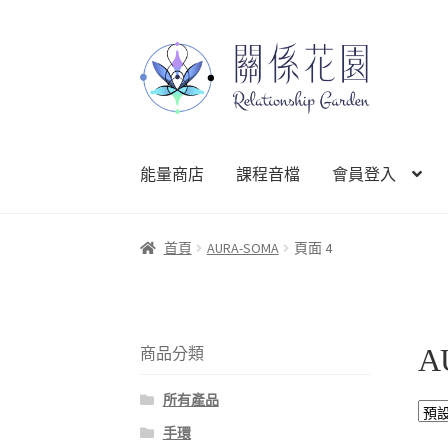
能量商店
課程音檔
會員登入
首頁
AURA-SOMA
頁面 4
A
商品分類
所有產品
手環