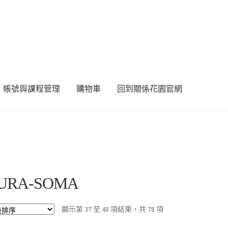
帳號與課程管理
購物車
回到關係花園官網
URA-SOMA
顯示第 37 至 48 項結果，共 78 項