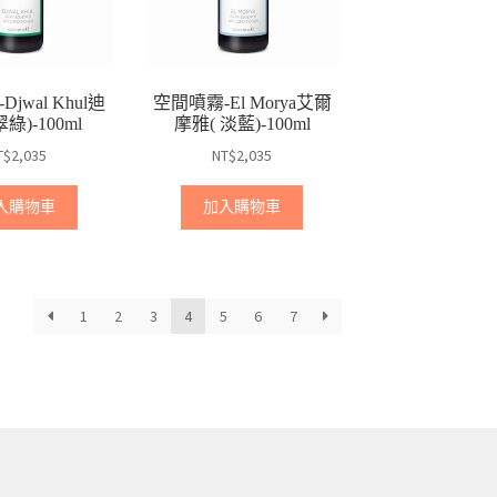
jwal Khul迪
空間噴霧-El Morya艾爾
綠)-100ml
摩雅( 淡藍)-100ml
T$
2,035
NT$
2,035
入購物車
加入購物車
1
2
3
4
5
6
7