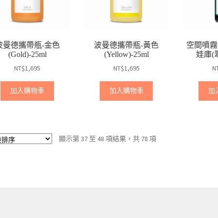
波曼德攜帶瓶-金色
波曼德攜帶瓶-黃色
空間噴霧-D
(Gold)-25ml
(Yellow)-25ml
娃庫(翠
NT$
1,695
NT$
1,695
N
加入購物車
加入購物車
加
顯示第 37 至 48 項結果，共 78 項