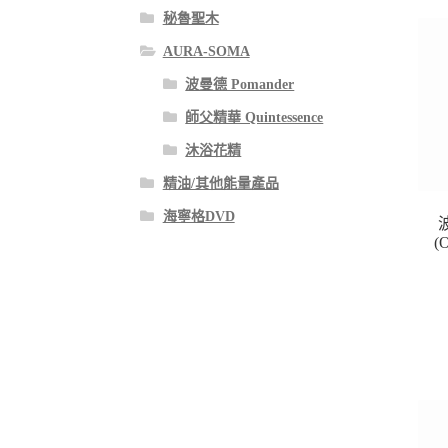
秘魯聖木
AURA-SOMA
波曼德 Pomander
師父精華 Quintessence
沐浴花精
精油/其他能量產品
海寧格DVD
(O