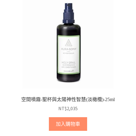
空間噴霧-聖杯與太陽神性智慧(淡橄欖)-25ml
NT$
2,035
加入購物車