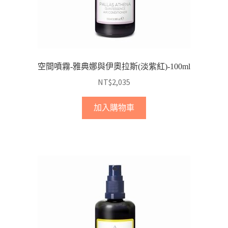
空間噴霧-雅典娜與伊奧拉斯(淡紫紅)-100ml
NT$
2,035
加入購物車