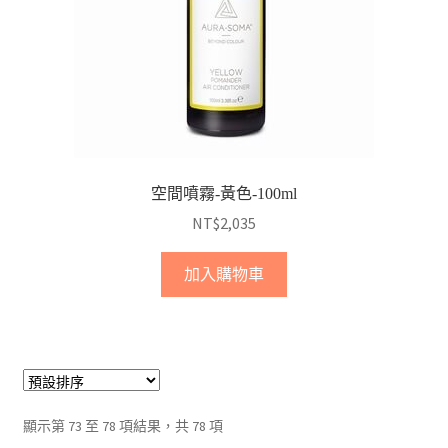
空間噴霧-黃色-100ml
NT$
2,035
加入購物車
顯示第 73 至 78 項結果，共 78 項